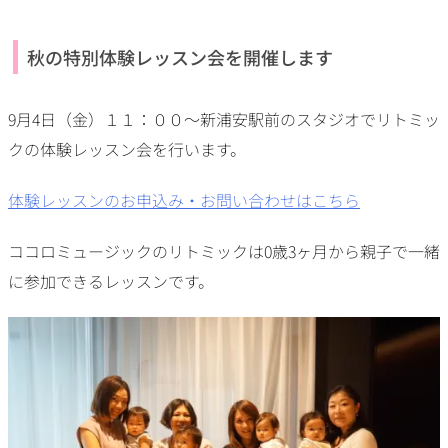
秋の特別体験レッスン会を開催します
9月4日（金）１１：００～新浦安駅前のスタジオでリトミッ
クの体験レッスン会を行います。
体験レッスンのお申込み・お問い合わせはこちら
ココロミュージックのリトミックは0歳3ヶ月から親子で一緒
に参加できるレッスンです。