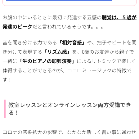
お腹の中にいるときに最初に発達する五感の
聴覚は、５歳が
発達のピーク
だと言われているそうです。。。
音を聞き分ける力である
「相対音感」
や、拍子やビートを聞
き分けて表現する
「リズム感」
を、0歳のお友達から親子で
一緒に
「生のピアノの即興演奏」
によるリトミックで楽しく
体得することができるのが、ココロミュージックの特徴で
す！
教室レッスンとオンラインレッスン両方受講でき
る！
コロナの感染拡大の影響で、なかなか新しく習い事に通わせ