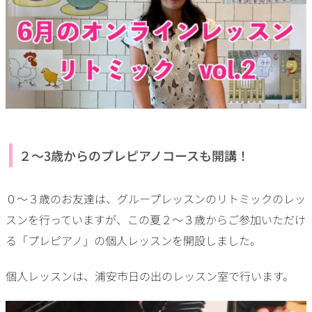
２～3歳からのプレピアノコースも開講！
０～３歳のお友達は、グループレッスンのリトミックのレッ
スンを行っていますが、この夏２～３歳からご参加いただけ
る「プレピアノ」の個人レッスンを開設しました。
個人レッスンは、浦安市日の出のレッスン室で行います。