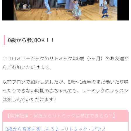
0歳から参加OK！！
ココロミュージックのリトミックは0歳（3ヶ月）のお友達か
らご参加いただけます。
以前ブログで紹介しましたが、0歳～1歳半のまだ歩いたり喋
ったりできない時期の赤ちゃんでも、リトミックのレッスン
は楽しんでいただけます！
【関連記事：何歳からリトミックは参加できるの？】
0歳から音楽を楽しもう♪～リトミック・ピアノ