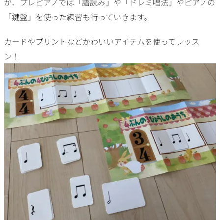
が、プレピアノでは「譜読み」や「ドレミ唱法」やピアノの
「鍵盤」を使った練習も行っていきます。
カードやプリントなどかわいいアイテムを使ってレッス
ン！