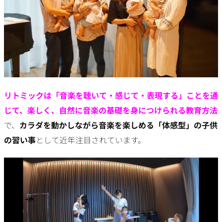
リトミックは「音楽を聴いて・感じて・表現する」ことを通
じて、楽しく、自然に音楽の基礎を身につけられる教育方法
で、
カラダを動かしながら音楽を楽しめる「体感型」の子供
の習い事
として近年注目されています。