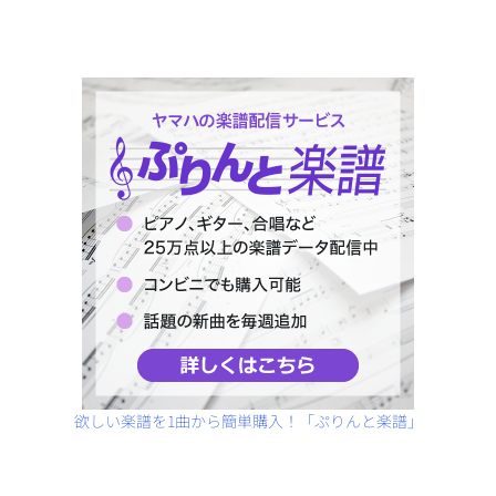
欲しい楽譜を1曲から簡単購入！「ぷりんと楽譜」