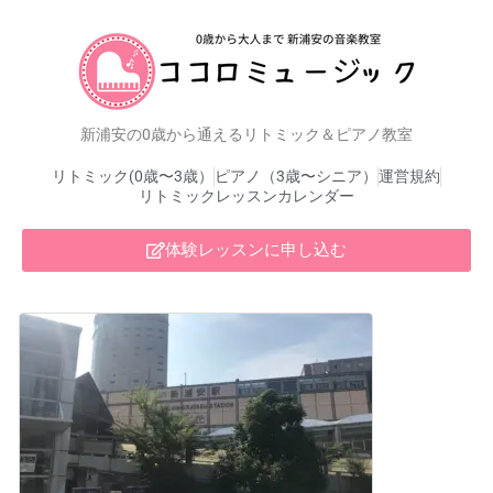
新浦安の0歳から通えるリトミック＆ピアノ教室
リトミック(0歳〜3歳）
ピアノ（3歳〜シニア）
運営規約
リトミックレッスンカレンダー
体験レッスンに申し込む