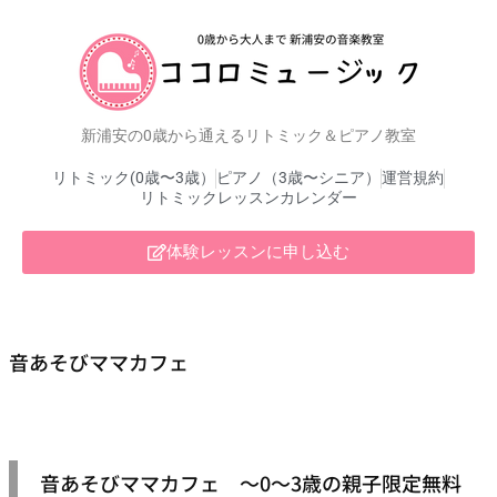
新浦安の0歳から通えるリトミック＆ピアノ教室
リトミック(0歳〜3歳）
ピアノ（3歳〜シニア）
運営規約
リトミックレッスンカレンダー
体験レッスンに申し込む
音あそびママカフェ
音あそびママカフェ 〜0〜3歳の親子限定無料