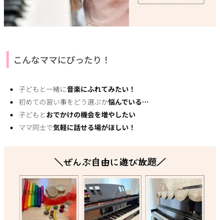
こんなママにぴったり！
子どもと一緒に
音楽にふれてみたい！
初めての習い事をどう選ぶか
悩んでいる…
子どもと
おでかけの機会を増やしたい
ママ同士で
気軽に話せる場がほしい！