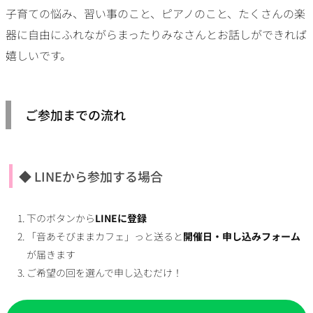
子育ての悩み、習い事のこと、ピアノのこと、たくさんの楽
器に自由にふれながらまったりみなさんとお話しができれば
嬉しいです。
ご参加までの流れ
◆ LINEから参加する場合
下のボタンから
LINEに登録
「音あそびままカフェ」っと送ると
開催日・申し込みフォーム
が届きます
ご希望の回を選んで申し込むだけ！