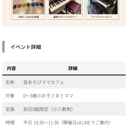
イベント詳細
内容
詳細
名称
音あそびママカフェ
対象
0〜3歳のお子さまとママ
定員
各回3組限定（少人数制）
時間
平日 10:30〜11:30（開催日はLINEでご案内）