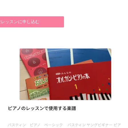
験レッスンに申し込む
ピアノのレッスンで使用する楽譜
バスティン ピアノ ベーシック バスティン ヤングビギナー ピア