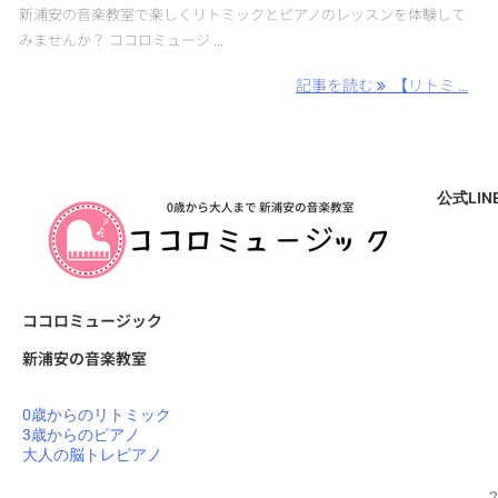
新浦安の音楽教室で楽しくリトミックとピアノのレッスンを体験して
みませんか？ ココロミュージ ...
記事を読む
【リトミ ...
公式LI
ココロミュージック
新浦安の音楽教室
0歳からのリトミック
3歳からのピアノ
大人の脳トレピアノ
20