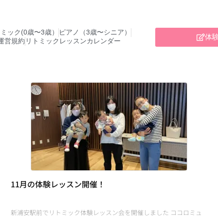
ミック(0歳〜3歳）
ピアノ（3歳〜シニア）
体
運営規約
リトミックレッスンカレンダー
11月の体験レッスン開催！
新浦安駅前でリトミック体験レッスン会を開催しました ココロミュ