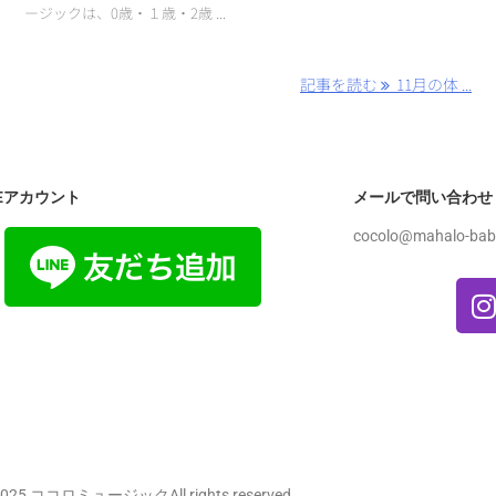
ージックは、0歳・１歳・2歳 ...
記事を読む
11月の体 ...
NEアカウント
メールで問い合わせ
cocolo@mahalo-bab
25 ココロミュージックAll rights reserved.