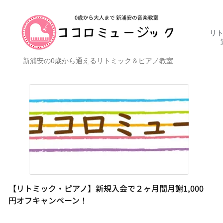
リト
新浦安の0歳から通えるリトミック＆ピアノ教室
【リトミック・ピアノ】新規入会で２ヶ月間月謝1,000
円オフキャンペーン！