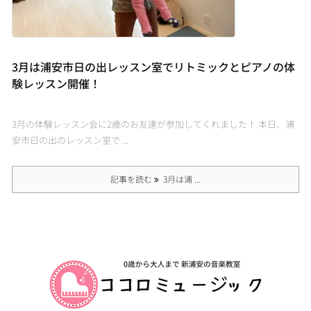
3月は浦安市日の出レッスン室でリトミックとピアノの体
験レッスン開催！
3月の体験レッスン会に2歳のお友達が参加してくれました！ 本日、浦
安市日の出のレッスン室で ...
記事を読む
3月は浦 ...