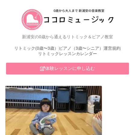
新浦安の0歳から通えるリトミック＆ピアノ教室
リトミック(0歳〜3歳）
ピアノ（3歳〜シニア）
運営規約
リトミックレッスンカレンダー
体験レッスンに申し込む