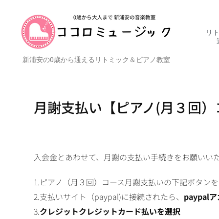
リト
新浦安の0歳から通えるリトミック＆ピアノ教室
月謝支払い【ピアノ(月３回
入会金とあわせて、月謝の支払い手続きをお願いい
1.ピアノ（月３回）コース月謝支払いの下記ボタン
2.支払いサイト（paypal)に接続されたら、
paypa
3.
クレジットクレジットカード払いを選択