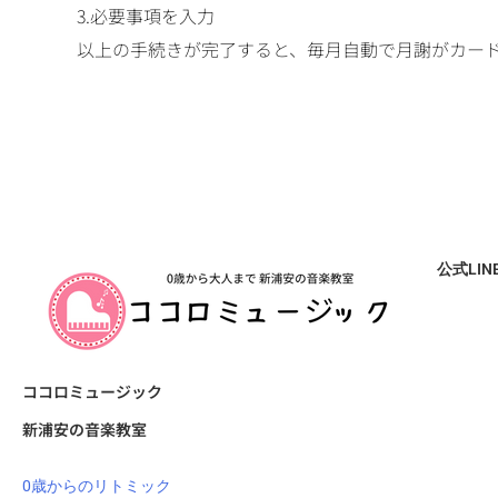
3.必要事項を入力
以上の手続きが完了すると、毎月自動で月謝がカー
公式LI
ココロミュージック
新浦安の音楽教室
0歳からのリトミック