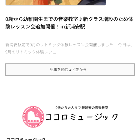
0歳から幼稚園生までの音楽教室♪新クラス増設のため体
験レッスン会追加開催！in新浦安駅
新浦安駅前で9月のリトミック体験レッスン会開催しました！ 今日は、
9月のリトミック体験レッ ...
記事を読む
0歳から ...
ココロミュージック