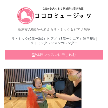
新浦安の0歳から通えるリトミック＆ピアノ教室
リトミック(0歳〜3歳）
ピアノ（3歳〜シニア）
運営規約
リトミックレッスンカレンダー
体験レッスンに申し込む