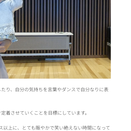
したり、自分の気持ちを言葉やダンスで自分なりに表
け定着させていくことを目標にしています。
ス以上に、とても賑やかで笑い絶えない時間になって