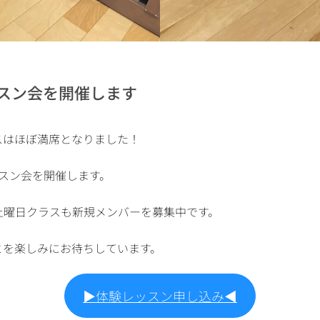
スン会を開催します
スはほぼ満席となりました！
スン会を開催します。
土曜日クラスも新規メンバーを募集中です。
とを楽しみにお待ちしています。
▶︎体験レッスン申し込み◀︎