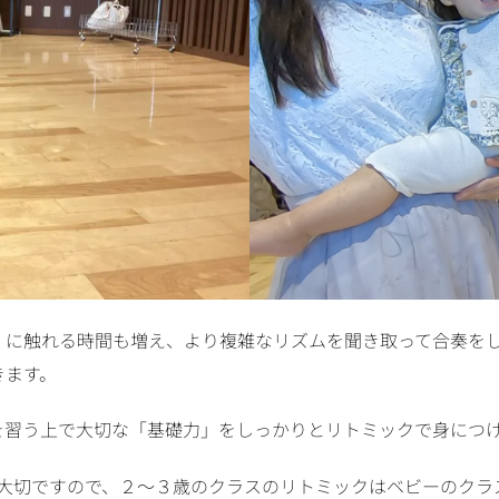
」に触れる時間も増え、より複雑なリズムを聞き取って合奏を
きます。
を習う上で大切な「基礎力」をしっかりとリトミックで身につ
番大切ですので、２〜３歳のクラスのリトミックはベビーのクラ