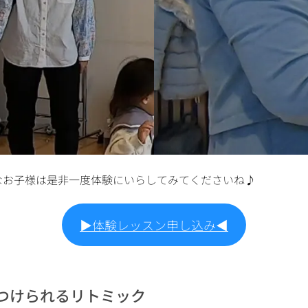
なお子様は是非一度体験にいらしてみてくださいね♪
▶︎体験レッスン申し込み◀︎
つけられるリトミック