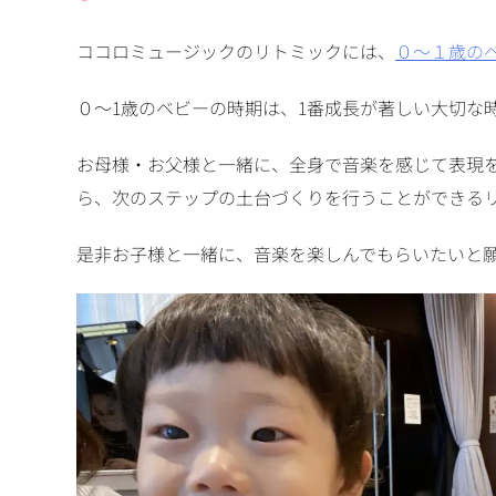
ココロミュージックのリトミックには、
０〜１歳の
０〜1歳のベビーの時期は、1番成長が著しい大切な
お母様・お父様と一緒に、全身で音楽を感じて表現
ら、次のステップの土台づくりを行うことができる
是非お子様と一緒に、音楽を楽しんでもらいたいと