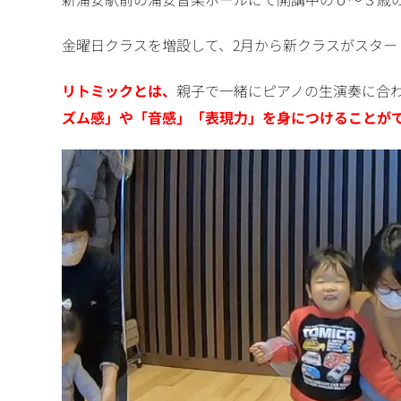
金曜日クラスを増設して、2月から新クラスがスター
リトミックとは、
親子で一緒にピアノの生演奏に合
ズム感」や「音感」「表現力」を身につけることが