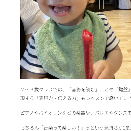
２〜３歳クラスでは、「音符を読む」ことや「鍵盤
現する「表現力・伝える力」もレッスンで磨いてい
ピアノやバイオリンなどの楽器や、バレエやダンス
もちろん「音楽って楽しい！」っという気持ちが1