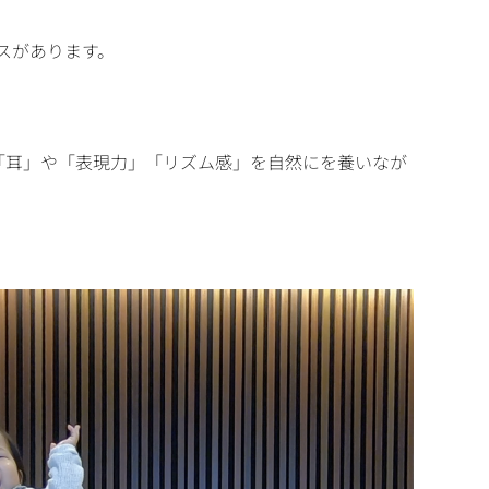
スがあります。
「耳」や「表現力」「リズム感」を自然にを養いなが