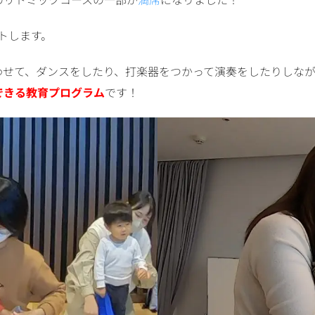
トします。
わせて、ダンスをしたり、打楽器をつかって演奏をしたりしな
できる教育プログラム
です！