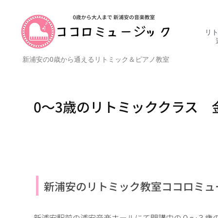
リト
新浦安の0歳から通えるリトミック＆ピアノ教室
0〜3歳のリトミッククラス 
新浦安のリトミック教室ココロミュ
新浦安駅前の浦安音楽ホールにて開講中の０〜３歳