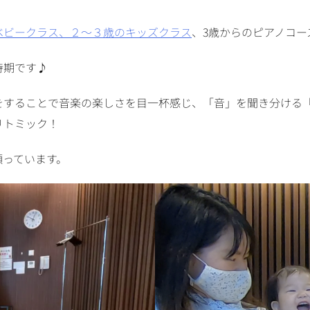
ベビークラス、２〜３歳のキッズクラス
、3歳からのピアノコー
時期です♪
をすることで音楽の楽しさを目一杯感じ、「音」を聞き分ける
リトミック！
願っています。