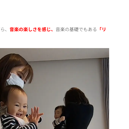
がら、
音楽の楽しさを感じ、
音楽の基礎でもある
「リ