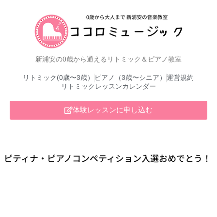
新浦安の0歳から通えるリトミック＆ピアノ教室
リトミック(0歳〜3歳）
ピアノ（3歳〜シニア）
運営規約
リトミックレッスンカレンダー
体験レッスンに申し込む
ピティナ・ピアノコンペティション入選おめでとう！