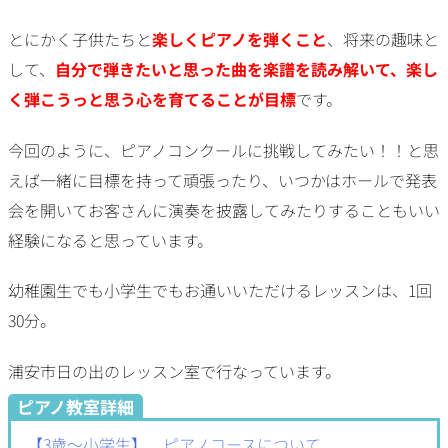
とにかく子供たちと
楽しくピアノを弾くこと
、将来の趣味と
して、
自分で弾きたいと思った曲を楽譜を読み解いて、楽し
く弾こうっと思う心を育てることが目標
です。
今回のように、ピアノコンクールに挑戦してみたい！！と思
えば一緒に目標を持って頑張ったり、いつかはホールで発表
会を開いてお客さんに演奏を披露してみたりすることもいい
経験になると思っています。
幼稚園生でも小学生でもお通いいただけるレッスンは、1回
30分。
浦安市日の出のレッスン室で行なっています。
ピアノ教室詳細
【3歳〜小学生】 ピアノコースについて