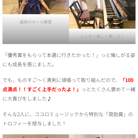
直前のホール練習
とにかく楽しく弾こう！
「優秀賞をもらって本選に行きたかった！」っと悔しがる姿
にも成長を感じました。
でも、ものすご〜く真剣に頑張って取り組んだので、
「100
点満点！！すごく上手だったよ！」
っとたくさん褒めて一緒
に大喜びをしました♪
そんな2人に、ココロミュージックから特別な「奨励賞」の
トロフィーを授与しました！