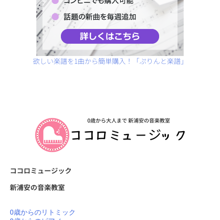
欲しい楽譜を1曲から簡単購入！「ぷりんと楽譜」
ココロミュージック
新浦安の音楽教室
0歳からのリトミック