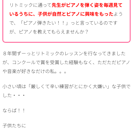
リトミックに通って
先生がピアノを弾く姿を毎週見て
いるうちに、子供が自然とピアノに興味をもった
よう
で、「ピアノ弾きたい！！」っと言っているのです
が、ピアノを教えてもらえませんか？
８年間ずーっとリトミックのレッスンを行なってきました
が、コンクールで賞を受賞した経験もなく、ただただピアノ
や音楽が好きなだけの私。。。
小さい頃は「厳しくて辛い練習がとにかく大嫌い」な子供で
した・・・
ならば！！
子供たちに