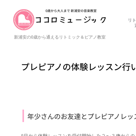
リト
新浦安の0歳から通えるリトミック＆ピアノ教室
プレピアノの体験レッスン行
年少さんのお友達とプレピアノレッ
8月から体験レッスンを受付開始した２～３歳からの