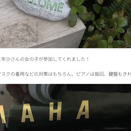
に年少さんの女の子が参加してくれました！
マスクの着用などの対策はもちろん、ピアノは毎回、鍵盤もき