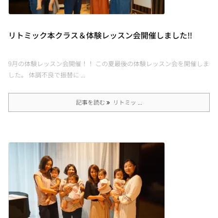
リトミック本クラス＆体験レッスン会開催しました‼
9月の体験レッスン会開催！！ この夏最後の体験レッスン会を開催しま
した。 体調不良で振替に ...
記事を読む
リトミッ ...