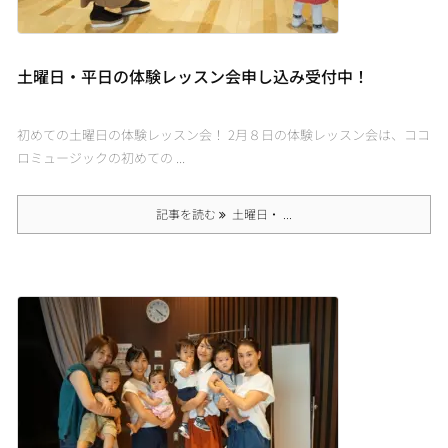
土曜日・平日の体験レッスン会申し込み受付中！
初めての土曜日の体験レッスン会！ 2月８日の体験レッスン会は、ココ
ロミュージックの初めての ...
記事を読む
土曜日・ ...