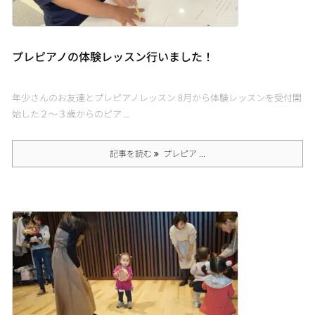
プレピアノの体験レッスン行いました！
年少さんのお友達とプレピアノレッスン 8月から体験レッスンを受付開
始した２～３歳からのピア ...
記事を読む
プレピア ...