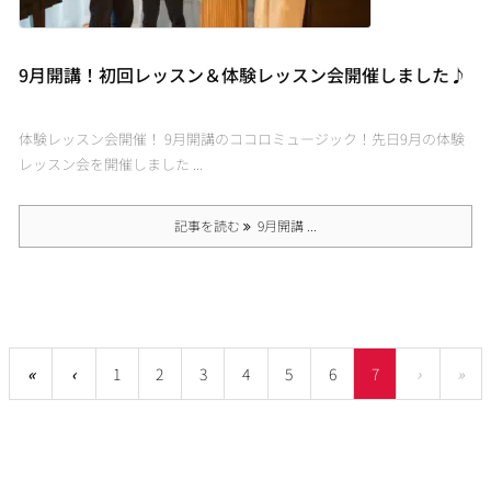
9月開講！初回レッスン＆体験レッスン会開催しました♪
体験レッスン会開催！ 9月開講のココロミュージック！先日9月の体験
レッスン会を開催しました ...
記事を読む
9月開講 ...
«
‹
1
2
3
4
5
6
7
›
»