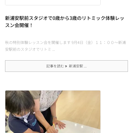
新浦安駅前スタジオで0歳から3歳のリトミック体験レッ
スン会開催！
秋の特別体験レッスン会を開催します 9月4日（金）１１：００～新浦
安駅前のスタジオでリトミ ...
記事を読む
新浦安駅 ...