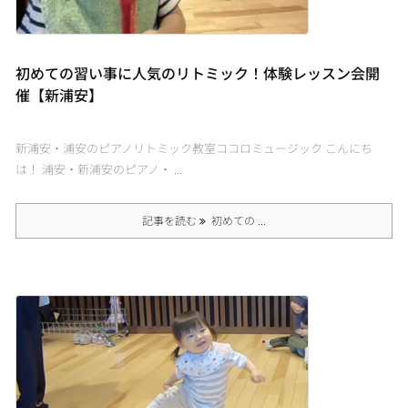
初めての習い事に人気のリトミック！体験レッスン会開
催【新浦安】
新浦安・浦安のピアノリトミック教室ココロミュージック こんにち
は！ 浦安・新浦安のピアノ・ ...
記事を読む
初めての ...