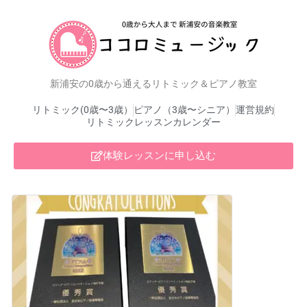
新浦安の0歳から通えるリトミック＆ピアノ教室
リトミック(0歳〜3歳）
ピアノ（3歳〜シニア）
運営規約
リトミックレッスンカレンダー
体験レッスンに申し込む