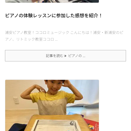
ピアノの体験レッスンに参加した感想を紹介！
浦安ピアノ教室！ココロミュージック こんにちは！浦安・新浦安のピ
アノ、リトミック教室ココロ ...
記事を読む
ピアノの ...