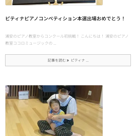
ピティナピアノコンペティション本選出場おめでとう！
浦安のピアノ教室からコンクール初挑戦！ こんにちは！ 浦安のピアノ
教室ココロミュージックの ...
記事を読む
ピティナ ...