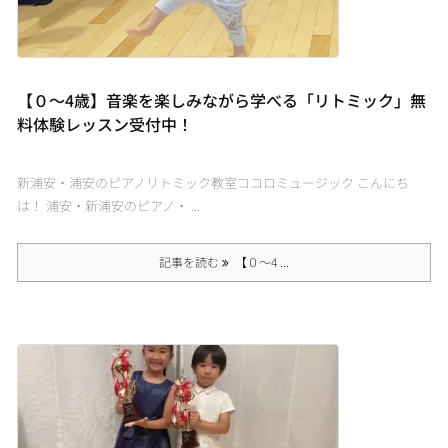
【０〜4歳】音楽を楽しみながら学べる「リトミック」無
料体験レッスン受付中！
新浦安・浦安のピアノリトミック教室ココロミュージック こんにち
は！ 浦安・新浦安のピアノ・ ...
記事を読む
【０〜4 ...