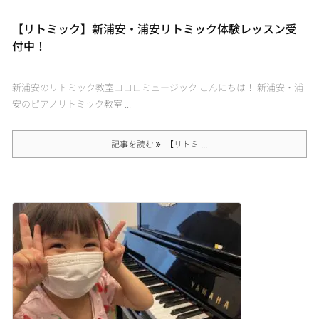
【リトミック】新浦安・浦安リトミック体験レッスン受
付中！
新浦安のリトミック教室ココロミュージック こんにちは！ 新浦安・浦
安のピアノリトミック教室 ...
記事を読む
【リトミ ...