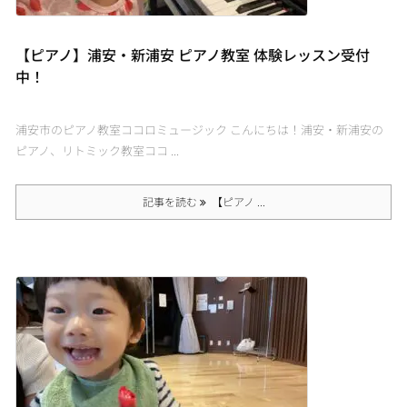
【ピアノ】浦安・新浦安 ピアノ教室 体験レッスン受付
中！
浦安市のピアノ教室ココロミュージック こんにちは！浦安・新浦安の
ピアノ、リトミック教室ココ ...
記事を読む
【ピアノ ...