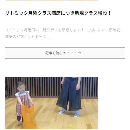
リトミック月曜クラス満席につき新規クラス増設！
リトミック月曜日の11時クラスを新設します！ こんにちは！ 新浦安・
浦安のピアノリトミック ...
記事を読む
リトミッ ...