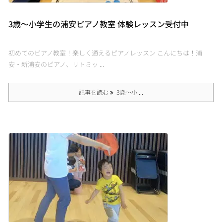
3歳〜小学生の浦安ピアノ教室 体験レッスン受付中
初めてのピアノ教室！楽しく通えるピアノレッスン こんにちは！浦
安・新浦安のピアノ、リトミッ ...
記事を読む
3歳〜小 ...