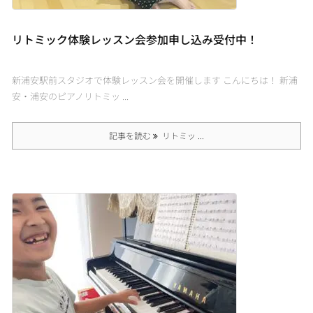
リトミック体験レッスン会参加申し込み受付中！
新浦安駅前スタジオで体験レッスン会を開催します こんにちは！ 新浦
安・浦安のピアノリトミッ ...
記事を読む
リトミッ ...