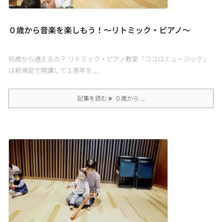
０歳から音楽を楽しもう！〜リトミック・ピアノ〜
何歳から通えるの？ リトミック・ピアノ教室「ココロミュージック」
は新浦安で開講して１周年を ...
記事を読む
０歳から ...