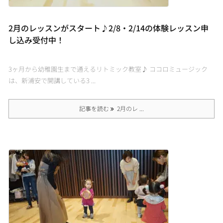
2月のレッスンがスタート♪2/8・2/14の体験レッスン申
し込み受付中！
3ヶ月から幼稚園生まで通えるリトミック教室♪ ココロミュージック
は、新浦安で開講している3 ...
記事を読む
2月のレ ...