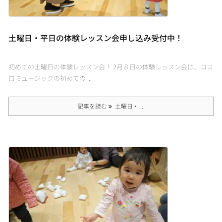
土曜日・平日の体験レッスン会申し込み受付中！
初めての土曜日の体験レッスン会！ 2月８日の体験レッスン会は、ココ
ロミュージックの初めての ...
記事を読む
土曜日・ ...