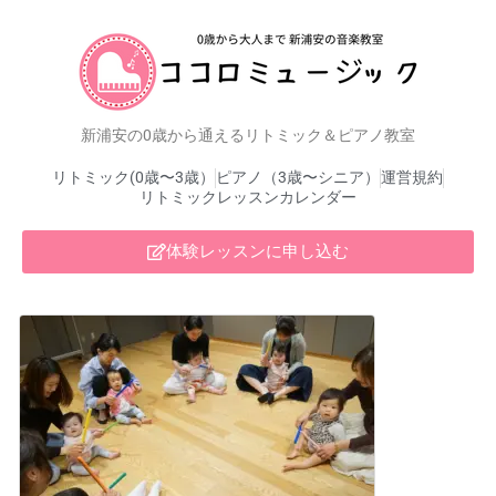
新浦安の0歳から通えるリトミック＆ピアノ教室
リトミック(0歳〜3歳）
ピアノ（3歳〜シニア）
運営規約
リトミックレッスンカレンダー
体験レッスンに申し込む