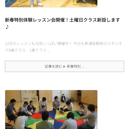
新春特別体験レッスン会開催！土曜日クラス新設します
♪
12月のレッスンも元気いっぱい開催中！ 今日も新浦安駅前のスタジオ
で0歳クラス、1歳クラス ...
記事を読む
新春特別 ...