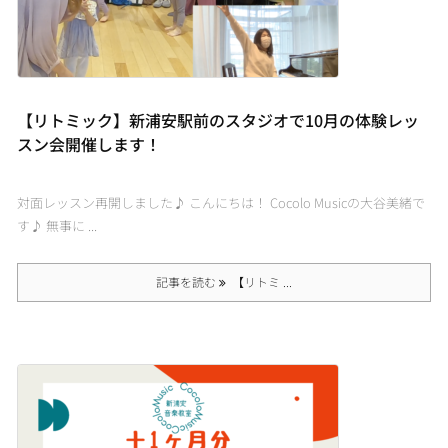
【リトミック】新浦安駅前のスタジオで10月の体験レッ
スン会開催します！
対面レッスン再開しました♪ こんにちは！ Cocolo Musicの大谷美緒で
す♪ 無事に ...
記事を読む
【リトミ ...