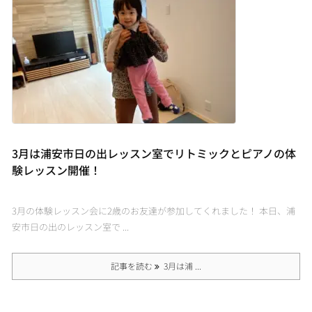
3月は浦安市日の出レッスン室でリトミックとピアノの体
験レッスン開催！
3月の体験レッスン会に2歳のお友達が参加してくれました！ 本日、浦
安市日の出のレッスン室で ...
記事を読む
3月は浦 ...