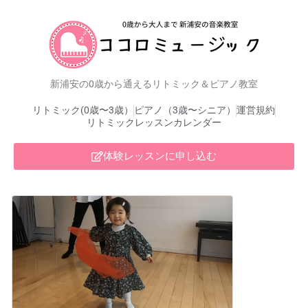
新浦安の0歳から通えるリトミック＆ピアノ教室
リトミック(0歳〜3歳）
ピアノ（3歳〜シニア）
運営規約
リトミックレッスンカレンダー
体験レッスンに申し込む