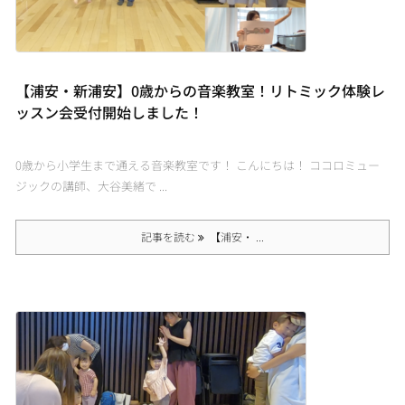
【浦安・新浦安】0歳からの音楽教室！リトミック体験レ
ッスン会受付開始しました！
0歳から小学生まで通える音楽教室です！ こんにちは！ ココロミュー
ジックの講師、大谷美緒で ...
記事を読む
【浦安・ ...