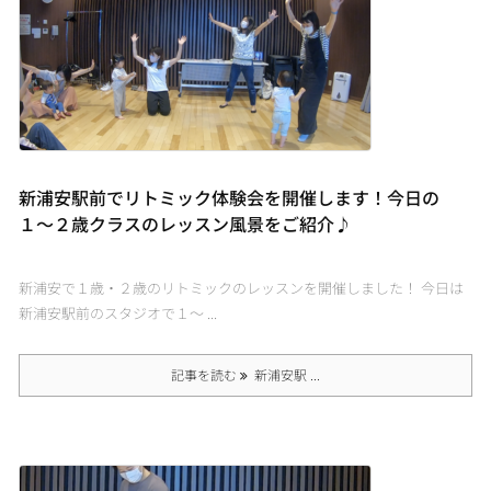
新浦安駅前でリトミック体験会を開催します！今日の
１〜２歳クラスのレッスン風景をご紹介♪
新浦安で１歳・２歳のリトミックのレッスンを開催しました！ 今日は
新浦安駅前のスタジオで１〜 ...
記事を読む
新浦安駅 ...