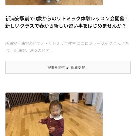
新浦安駅前で0歳からのリトミック体験レッスン会開催！
新しいクラスで春から新しい習い事をはじめませんか？
新浦安・浦安のピアノ・リトミック教室 ココロミュージック こんにち
は！ 新浦安、浦安のピア ...
記事を読む
新浦安駅 ...