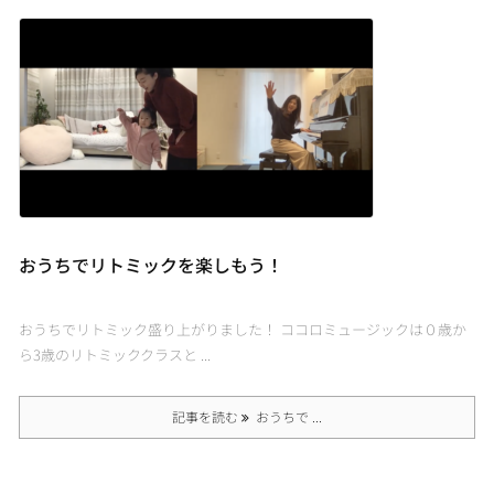
おうちでリトミックを楽しもう！
おうちでリトミック盛り上がりました！ ココロミュージックは０歳か
ら3歳のリトミッククラスと ...
記事を読む
おうちで ...