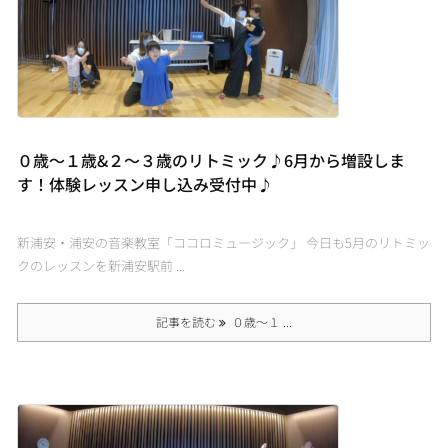
０歳〜１歳&２〜３歳のリトミック♪6月から増設しま
す！体験レッスン申し込み受付中♪
新浦安・浦安の音楽教室「ココロミュージック」 今日も5月のリトミッ
クのレッスンを新浦安駅前 ...
記事を読む
０歳〜１ ...