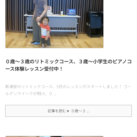
０歳〜３歳のリトミックコース、３歳〜小学生のピアノコ
ース体験レッスン受付中！
新浦安のリトミックコース、5月のレッスンがスタートしました！ ゴー
ルデンウイークが明け、０ ...
記事を読む
０歳〜３ ...