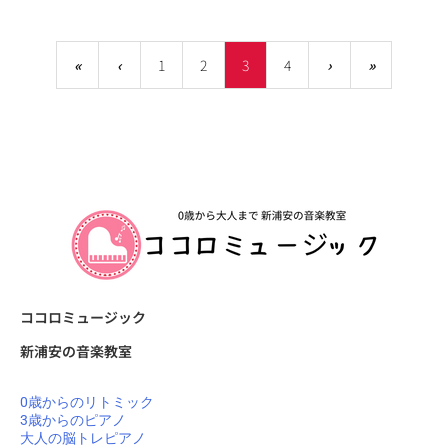
«
‹
1
2
3
4
›
»
ココロミュージック
新浦安の音楽教室
0歳からのリトミック
3歳からのピアノ
大人の脳トレピアノ