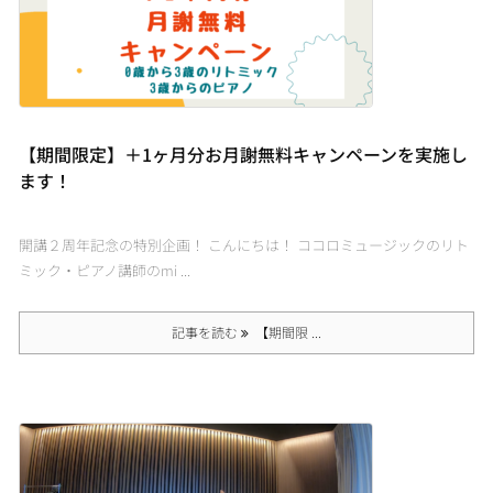
【期間限定】＋1ヶ月分お月謝無料キャンペーンを実施し
ます！
開講２周年記念の特別企画！ こんにちは！ ココロミュージックのリト
ミック・ピアノ講師のmi ...
記事を読む
【期間限 ...