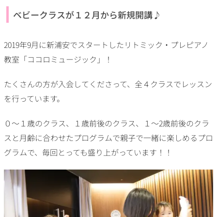
ベビークラスが１２月から新規開講♪
2019年9月に新浦安でスタートしたリトミック・プレピアノ
教室「ココロミュージック」！
たくさんの方が入会してくださって、全４クラスでレッスン
を行っています。
０～１歳のクラス、１歳前後のクラス、１～2歳前後のクラ
スと月齢に合わせたプログラムで親子で一緒に楽しめるプロ
グラムで、毎回とっても盛り上がっています！！