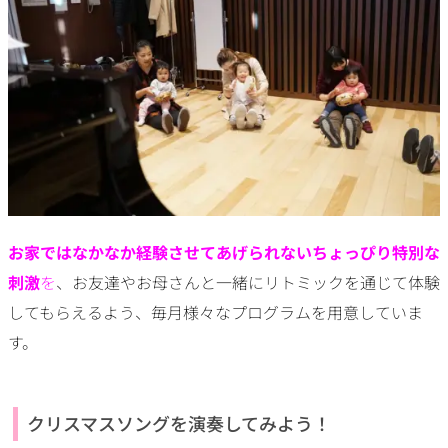
お家ではなかなか経験させてあげられないちょっぴり特別な
刺激
を
、お友達やお母さんと一緒にリトミックを通じて体験
してもらえるよう、毎月様々なプログラムを用意していま
す。
クリスマスソングを演奏してみよう！