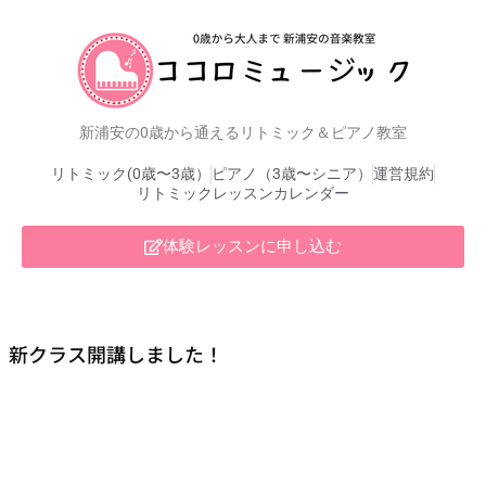
新浦安の0歳から通えるリトミック＆ピアノ教室
リトミック(0歳〜3歳）
ピアノ（3歳〜シニア）
運営規約
リトミックレッスンカレンダー
体験レッスンに申し込む
新クラス開講しました！