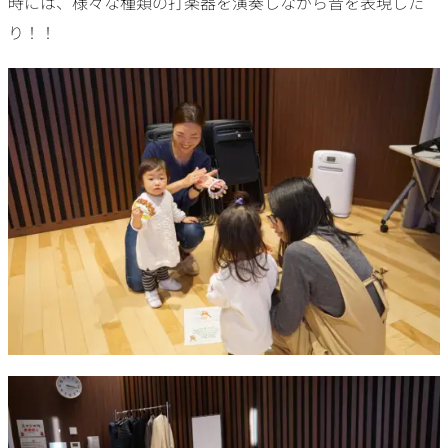
時には、様々な種類の打楽器を演奏しながら音を表現した
り！！