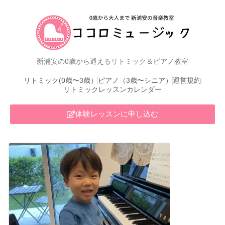
新浦安の0歳から通えるリトミック＆ピアノ教室
リトミック(0歳〜3歳）
ピアノ（3歳〜シニア）
運営規約
リトミックレッスンカレンダー
体験レッスンに申し込む