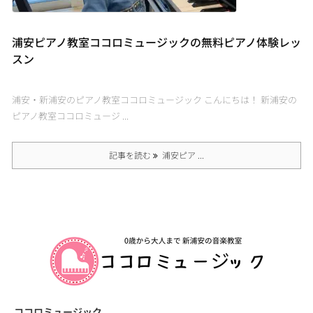
浦安ピアノ教室ココロミュージックの無料ピアノ体験レッ
スン
浦安・新浦安のピアノ教室ココロミュージック こんにちは！ 新浦安の
ピアノ教室ココロミュージ ...
記事を読む
浦安ピア ...
ココロミュージック