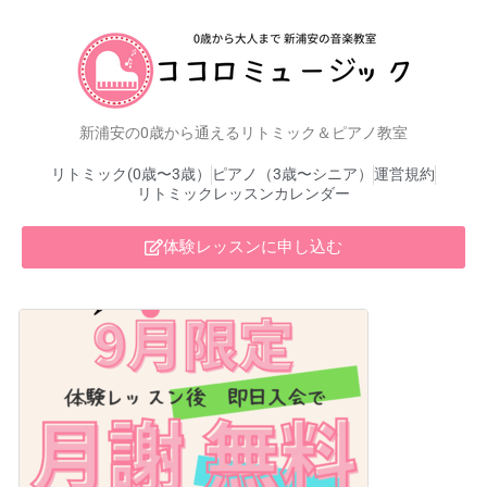
新浦安の0歳から通えるリトミック＆ピアノ教室
リトミック(0歳〜3歳）
ピアノ（3歳〜シニア）
運営規約
リトミックレッスンカレンダー
体験レッスンに申し込む