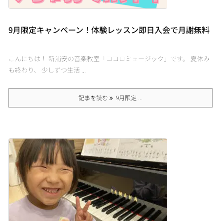
9月限定キャンペーン！体験レッスン即日入会で月謝無料
こんにちは！ 新浦安の音楽教室「ココロミュージック」です。 夏休み
も終わり、 少しずつ生活 ...
記事を読む
9月限定 ...