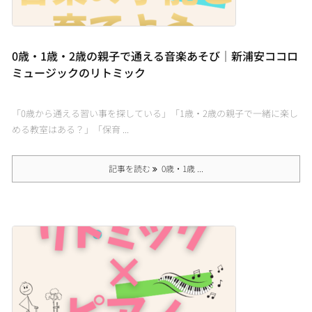
0歳・1歳・2歳の親子で通える音楽あそび｜新浦安ココロ
ミュージックのリトミック
「0歳から通える習い事を探している」「1歳・2歳の親子で一緒に楽し
める教室はある？」「保育 ...
記事を読む
0歳・1歳 ...