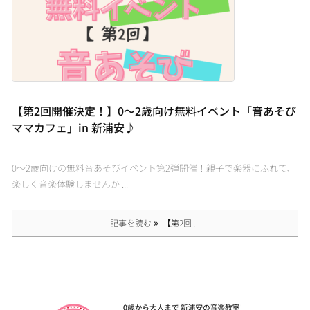
【第2回開催決定！】0〜2歳向け無料イベント「音あそび
ママカフェ」in 新浦安♪
0〜2歳向けの無料音あそびイベント第2弾開催！親子で楽器にふれて、
楽しく音楽体験しませんか ...
記事を読む
【第2回 ...