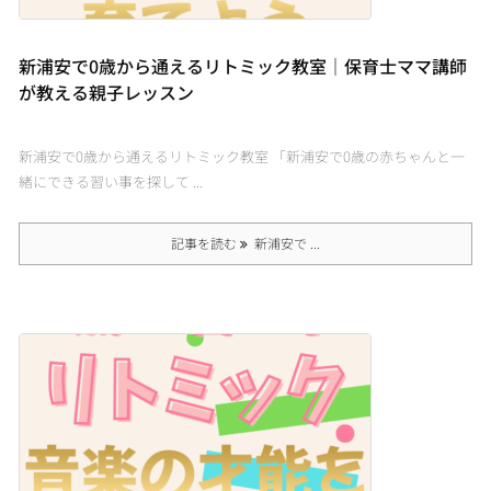
新浦安で0歳から通えるリトミック教室｜保育士ママ講師
が教える親子レッスン
新浦安で0歳から通えるリトミック教室 「新浦安で0歳の赤ちゃんと一
緒にできる習い事を探して ...
記事を読む
新浦安で ...