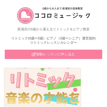
新浦安の0歳から通えるリトミック＆ピアノ教室
リトミック(0歳〜3歳）
ピアノ（3歳〜シニア）
運営規約
リトミックレッスンカレンダー
体験レッスンに申し込む