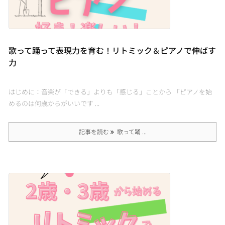
歌って踊って表現力を育む！リトミック＆ピアノで伸ばす
力
はじめに：音楽が「できる」よりも「感じる」ことから 「ピアノを始
めるのは何歳からがいいです ...
記事を読む
歌って踊 ...