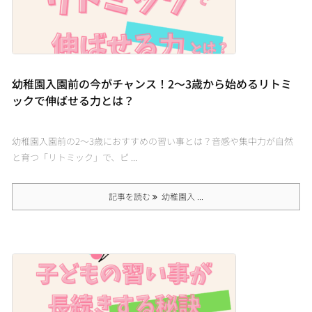
幼稚園入園前の今がチャンス！2〜3歳から始めるリトミ
ックで伸ばせる力とは？
幼稚園入園前の2〜3歳におすすめの習い事とは？音感や集中力が自然
と育つ「リトミック」で、ピ ...
記事を読む
幼稚園入 ...