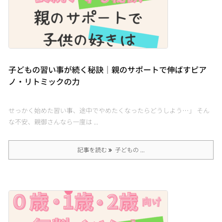
子どもの習い事が続く秘訣｜親のサポートで伸ばすピア
ノ・リトミックの力
せっかく始めた習い事、途中でやめたくなったらどうしよう…」 そん
な不安、親御さんなら一度は ...
記事を読む
子どもの ...