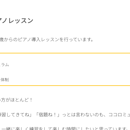
アノレッスン
3歳からのピアノ導入レッスンを行っています。
ュラム
ト体制
い方がほとんど！
習してきてね」「宿題ね！」っとは言わないのも、ココロミュ
、一緒に楽しく練習をして楽しむ時間にしたいと思っています