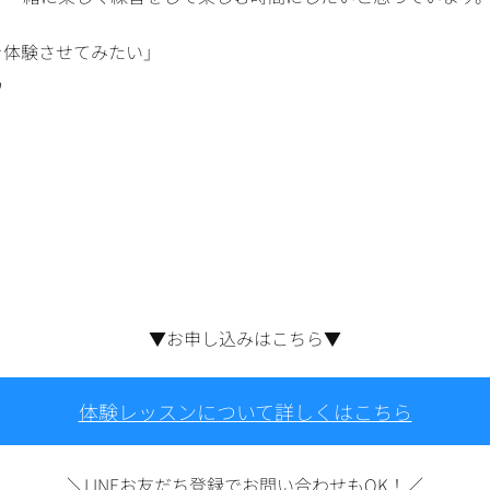
を体験させてみたい」
♪
▼お申し込みはこちら▼
体験レッスンについて詳しくはこちら
＼LINEお友だち登録でお問い合わせもOK！／