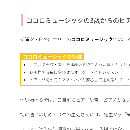
ココロミュージックの3歳からのピ
新浦安・日の出エリアの
ココロミュージック
では、
ココロミュージックの特徴
リズムあそび・歌・身体表現を取り入れた導入カリキ
お子様の成長に合わせたオーダーメイドレッスン
ピアノが初めてのママ・パパも安心して通えるサポー
習い始める時は、ご自宅にピアノや電子ピアノがな
特に通いはじめてスグの生徒さんには、先生から「練
レッスンは先生に練習の成果を披露する場ではなく