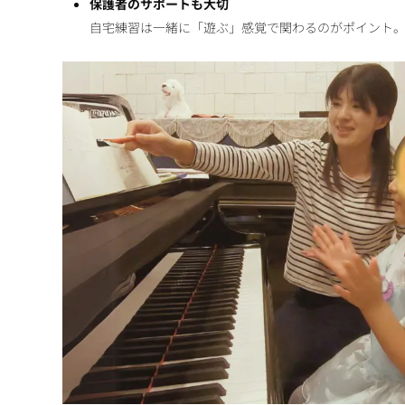
保護者のサポートも大切
自宅練習は一緒に「遊ぶ」感覚で関わるのがポイント