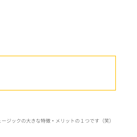
ージックの大きな特徴・メリットの１つです（笑）
。