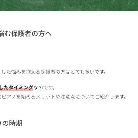
悩む保護者の方へ
うした悩みを抱える保護者の方はとても多いです。
したタイミング
なのです。
にピアノを始めるメリットや注意点についてご紹介します。
りの時期