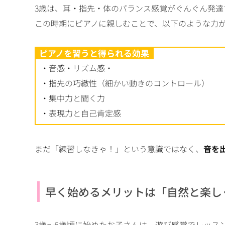
3歳は、耳・指先・体のバランス感覚がぐんぐん発達
この時期にピアノに親しむことで、以下のような力
ピアノを習うと得られる効果
・音感・リズム感・
・指先の巧緻性（細かい動きのコントロール）
・集中力と聞く力
・表現力と自己肯定感
まだ「練習しなきゃ！」という意識ではなく、
音を
早く始めるメリットは「自然と楽し
3歳〜5歳頃に始めたお子さんは、遊び感覚でレッス