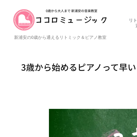
リト
新浦安の0歳から通えるリトミック＆ピアノ教室
3歳から始めるピアノって早