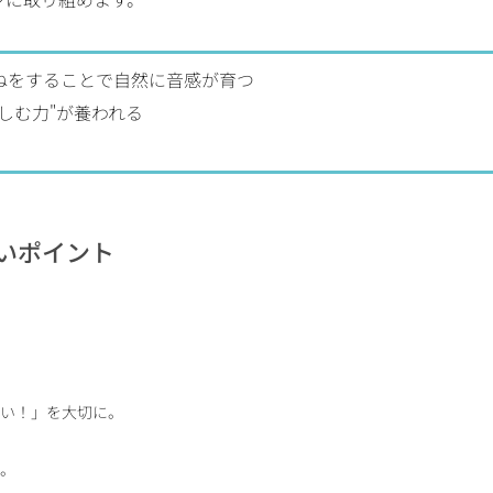
ねをすることで自然に音感が育つ
しむ力"が養われる
いポイント
しい！」を大切に。
す。