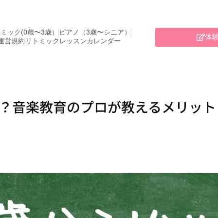
ミック(0歳〜3歳）
ピアノ（3歳〜シニア）
体
運営規約
リトミックレッスンカレンダー
い？音楽教育のプロが教えるメリット