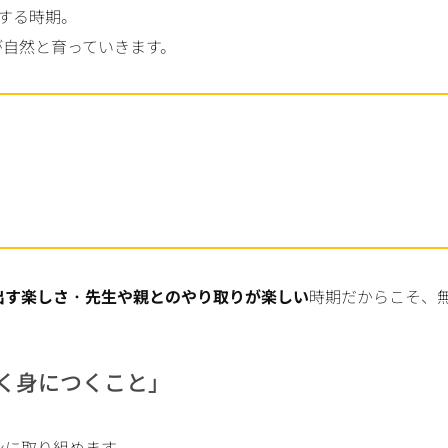
する時期。
が自然と育っていきます。
出す楽しさ
・
先生や親とのやり取りが楽しい
時期だからこそ、
く身につくこと」
ンに取り組めます。