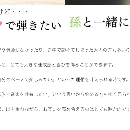
習う機会がなかったり、途中で諦めてしまった大人の方も多い
ると、とても大きな達成感と喜びを得ることができます。
自分のペースで楽しみたい」といった理想を叶えられる時です
家族で音楽を共有したい」という思いから始める方も多く見ら
思い出を重ねながら、お互いを高め合えるのはとても魅力的で