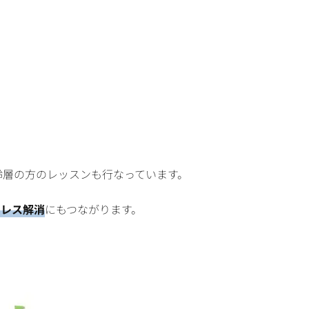
齢層の方のレッスンも行なっています。
トレス解消
にもつながります。