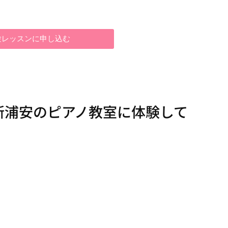
験レッスンに申し込む
新浦安のピアノ教室に体験して