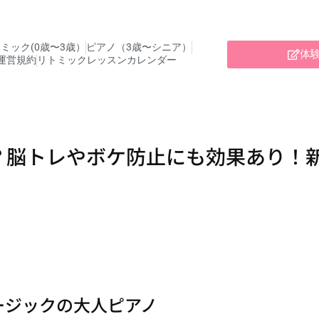
ミック(0歳〜3歳）
ピアノ（3歳〜シニア）
体
運営規約
リトミックレッスンカレンダー
？脳トレやボケ防止にも効果あり！
ージックの大人ピアノ