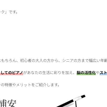
ック」です。
はもちろん、初心者の大人の方から、シニアの方まで幅広い年
としてのピアノ
があなたの生活に彩りを加え、
脳の活性化
や
ス
ンの特徴やメリットをご紹介します。