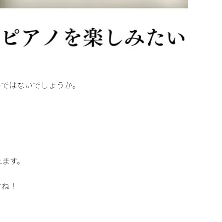
のではないでしょうか。
。
れます。
すね！