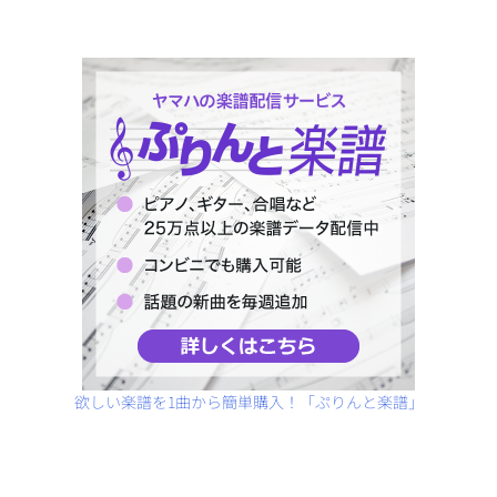
欲しい楽譜を1曲から簡単購入！「ぷりんと楽譜」