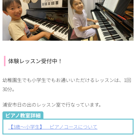
体験レッスン受付中！
幼稚園生でも小学生でもお通いいただけるレッスンは、1回
30分。
浦安市日の出のレッスン室で行なっています。
ピアノ教室詳細
【3歳〜小学生】 ピアノコースについて