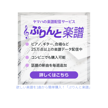
欲しい楽譜を1曲から簡単購入！「ぷりんと楽譜」