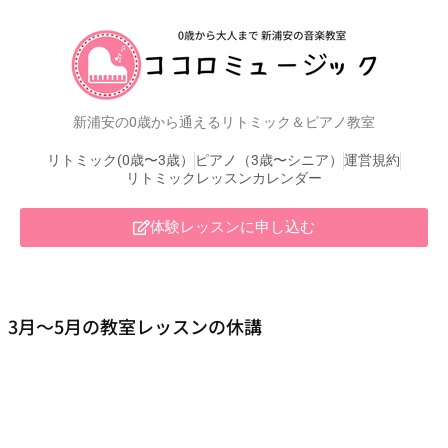
新浦安の0歳から通えるリトミック＆ピアノ教室
リトミック(0歳〜3歳）
ピアノ（3歳〜シニア）
運営規約
リトミックレッスンカレンダー
体験レッスンに申し込む
3月～5月の教室レッスンの休講