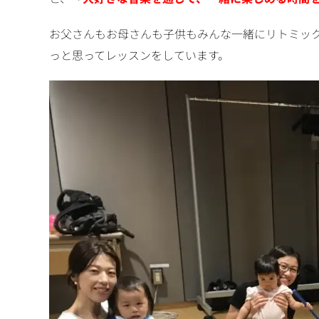
お父さんもお母さんも子供もみんな一緒にリトミッ
っと思ってレッスンをしています。