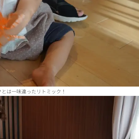
クとは一味違ったリトミック！