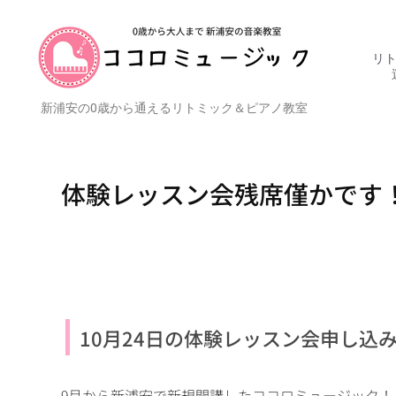
リト
新浦安の0歳から通えるリトミック＆ピアノ教室
体験レッスン会残席僅かです
10月24日の体験レッスン会申し込
9月から新浦安で新規開講したココロミュージック！