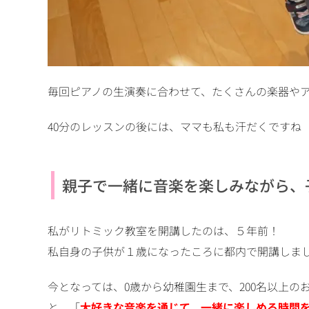
毎回ピアノの生演奏に合わせて、たくさんの楽器や
40分のレッスンの後には、ママも私も汗だくですね
親子で一緒に音楽を楽しみながら、
私がリトミック教室を開講したのは、５年前！
私自身の子供が１歳になったころに都内で開講しま
今となっては、0歳から幼稚園生まで、200名以上
と、「
大好きな音楽を通じて、一緒に楽しめる時間