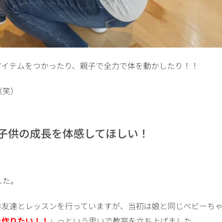
アイテムをつかったり、親子で全力で体を動かしたり！！
（笑）
子供の成長を体感してほしい！
した。
のお友達とレッスンを行っていますが、当初は娘と同じベビーち
を作りたい！！
」っという思いで教室を立ち上げました。